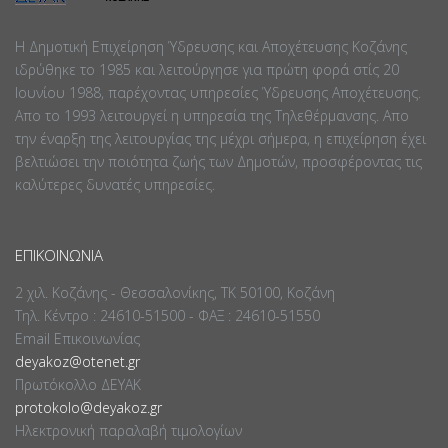
Η Δημοτική Επιχείρηση Ύδρευσης και Αποχέτευσης Κοζάνης
ιδρύθηκε το 1985 και λειτούργησε για πρώτη φορά στίς 20
Ιουνίου 1988, παρέχοντας υπηρεσίες Ύδρευσης Αποχέτευσης.
Απο το 1993 λειτουργεί η υπηρεσία της Τηλεθέρμανσης. Απο
την έναρξη της λειτουργίας της μέχρι σήμερα, η επιχείρηση έχει
βελτιώσει την ποιότητα ζωής των Δημοτών, προσφέροντας τις
καλύτερες δυνατές υπηρεσίες.
ΕΠΙΚΟΙΝΩΝΊΑ
2 χιλ. Κοζάνης - Θεσσαλονίκης, ΤΚ 50100, Κοζάνη
Τηλ. Κέντρο : 24610-51500 - ΦΑΞ : 24610-51550
Email Επικοινωνίας
deyakoz@otenet.gr
Πρωτόκολλο ΔΕΥΑΚ
protokolo@deyakoz.gr
Ηλεκτρονική παραλαβή τιμολογίων