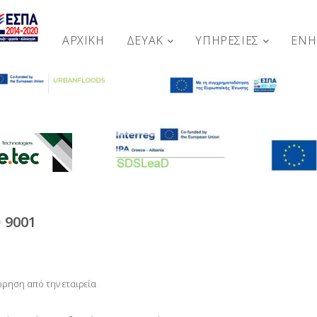
ΑΡΧΙΚΉ
ΔΕΥΑΚ
ΥΠΗΡΕΣΙΕΣ
ΕΝ
 9001
ώρηση από την εταιρεία