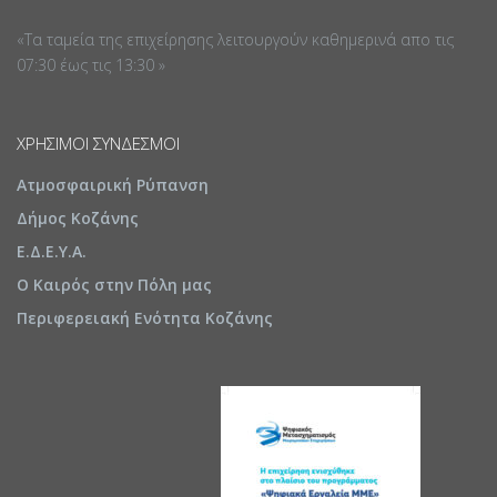
«Τα ταμεία της επιχείρησης λειτουργούν καθημερινά απο τις
07:30 έως τις 13:30 »
ΧΡΉΣΙΜΟΙ ΣΎΝΔΕΣΜΟΙ
Ατμοσφαιρική Ρύπανση
Δήμος Κοζάνης
Ε.Δ.Ε.Υ.Α.
Ο Καιρός στην Πόλη μας
Περιφερειακή Ενότητα Κοζάνης