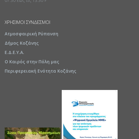
07:30 έως τις 13:30 »
ΧΡΉΣΙΜΟΙ ΣΎΝΔΕΣΜΟΙ
Ατμοσφαιρική Ρύπανση
Δήμος Κοζάνης
Ε.Δ.Ε.Υ.Α.
Ο Καιρός στην Πόλη μας
Περιφερειακή Ενότητα Κοζάνης