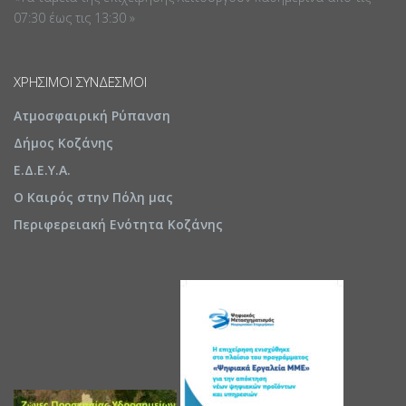
07:30 έως τις 13:30 »
ΧΡΉΣΙΜΟΙ ΣΎΝΔΕΣΜΟΙ
Ατμοσφαιρική Ρύπανση
Δήμος Κοζάνης
Ε.Δ.Ε.Υ.Α.
Ο Καιρός στην Πόλη μας
Περιφερειακή Ενότητα Κοζάνης