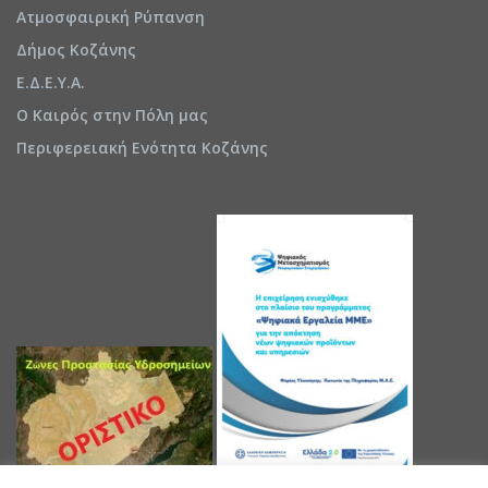
Ατμοσφαιρική Ρύπανση
Δήμος Κοζάνης
Ε.Δ.Ε.Υ.Α.
Ο Καιρός στην Πόλη μας
Περιφερειακή Ενότητα Κοζάνης