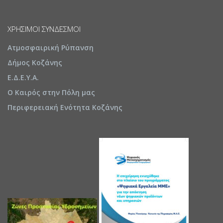
ΧΡΉΣΙΜΟΙ ΣΎΝΔΕΣΜΟΙ
Ατμοσφαιρική Ρύπανση
Δήμος Κοζάνης
Ε.Δ.Ε.Υ.Α.
Ο Καιρός στην Πόλη μας
Περιφερειακή Ενότητα Κοζάνης