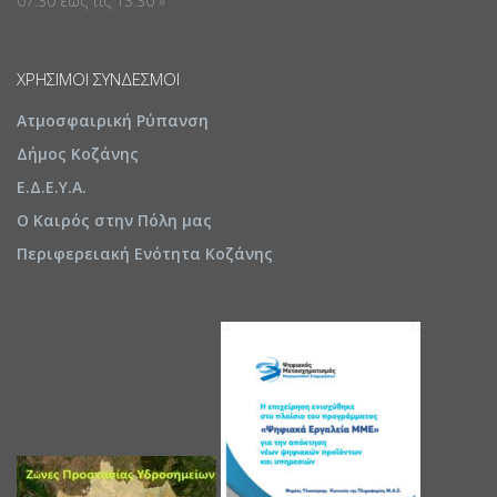
07:30 έως τις 13:30 »
ΧΡΉΣΙΜΟΙ ΣΎΝΔΕΣΜΟΙ
Ατμοσφαιρική Ρύπανση
Δήμος Κοζάνης
Ε.Δ.Ε.Υ.Α.
Ο Καιρός στην Πόλη μας
Περιφερειακή Ενότητα Κοζάνης