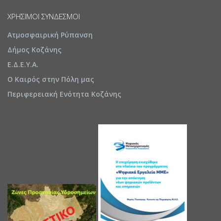
ΧΡΉΣΙΜΟΙ ΣΎΝΔΕΣΜΟΙ
Ατμοσφαιρική Ρύπανση
Δήμος Κοζάνης
Ε.Δ.Ε.Υ.Α.
Ο Καιρός στην Πόλη μας
Περιφερειακή Ενότητα Κοζάνης