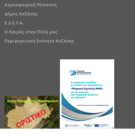
Ατμοσφαιρική Ρύπανση
Δήμος Κοζάνης
Ε.Δ.Ε.Υ.Α.
Ο Καιρός στην Πόλη μας
Περιφερειακή Ενότητα Κοζάνης