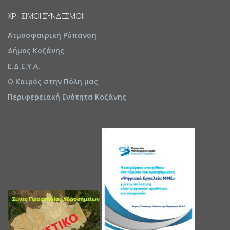
ΧΡΉΣΙΜΟΙ ΣΎΝΔΕΣΜΟΙ
Ατμοσφαιρική Ρύπανση
Δήμος Κοζάνης
Ε.Δ.Ε.Υ.Α.
Ο Καιρός στην Πόλη μας
Περιφερειακή Ενότητα Κοζάνης