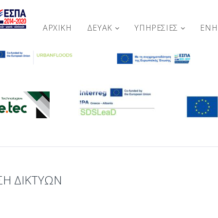
ΑΡΧΙΚΉ
ΔΕΥΑΚ
ΥΠΗΡΕΣΙΕΣ
ΕΝ
ΣΗ ΔΙΚΤΥΩΝ