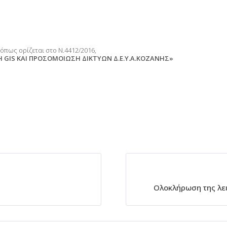
όπως ορίζεται στο Ν.4412/2016,
Η GIS ΚΑΙ ΠΡΟΣΟΜΟΙΩΣΗ ΔΙΚΤΥΩΝ Δ.Ε.Υ.Α.ΚΟΖΑΝΗΣ»
Ολοκλήρωση της λε