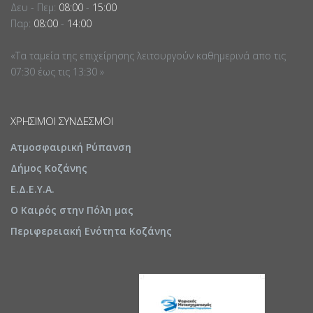
Δευ - Πεμ:
08:00
-
15:00
Παρ:
08:00
-
14:00
«Τα ταμεία της επιχείρησης λειτουργούν καθημερινά απο τις
07:30 έως τις 13:30 »
ΧΡΉΣΙΜΟΙ ΣΎΝΔΕΣΜΟΙ
Ατμοσφαιρική Ρύπανση
Δήμος Κοζάνης
Ε.Δ.Ε.Υ.Α.
Ο Καιρός στην Πόλη μας
Περιφερειακή Ενότητα Κοζάνης