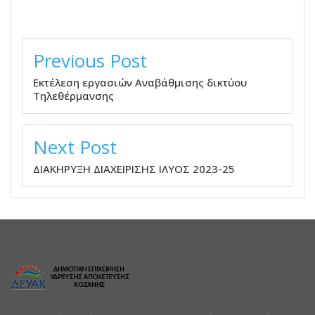
ΠΛΟΉΓΗΣΗ
ΆΡΘΡΩΝ
Previous Post
Εκτέλεση εργασιών Αναβάθμισης δικτύου
Τηλεθέρμανσης
Next Post
ΔΙΑΚΗΡΥΞΗ ΔΙΑΧΕΙΡΙΣΗΣ ΙΛΥΟΣ 2023-25