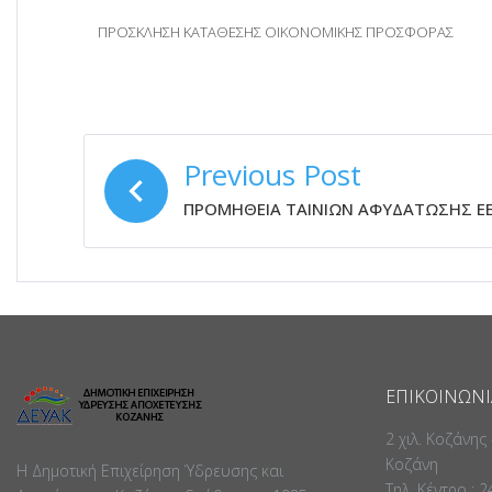
ΠΡΟΣΚΛΗΣΗ ΚΑΤΑΘΕΣΗΣ ΟΙΚΟΝΟΜΙΚΗΣ ΠΡΟΣΦΟΡΑΣ
ΠΛΟΉΓΗΣΗ
Previous Post
ΆΡΘΡΩΝ
ΠΡΟΜΗΘΕΙΑ ΤΑΙΝΙΩΝ ΑΦΥΔΑΤΩΣΗΣ Ε
ΕΠΙΚΟΙΝΩΝΊ
2 χιλ. Κοζάνης
Κοζάνη
Η Δημοτική Επιχείρηση Ύδρευσης και
Τηλ. Κέντρο : 