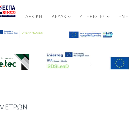
ΑΡΧΙΚΉ
ΔΕΥΑΚ
ΥΠΗΡΕΣΙΕΣ
ΕΝ
ΟΜΕΤΡΩΝ