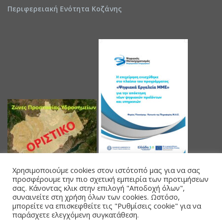
Περιφερειακή Ενότητα Κοζάνης
Χρησιμοποιούμε cookies στον ιστότοπό μας για να σας
προσφέρουμε την πιο σχετική εμπειρία των προτιμήσεων
σας. Κάνοντας κλικ στην επιλογή "Αποδοχή όλων",
συναινείτε στη χρήση όλων των cookies. Ωστόσο,
μπορείτε να επισκεφθείτε τις "Ρυθμίσεις cookie" για να
παράσχετε ελεγχόμενη συγκατάθεση.