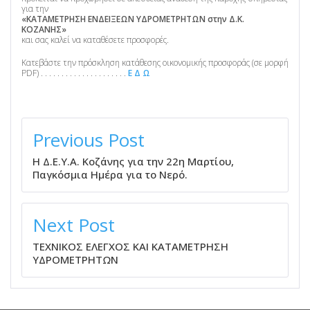
για την
«ΚΑΤΑΜΕΤΡΗΣΗ ΕΝΔΕΙΞΕΩΝ ΥΔΡΟΜΕΤΡΗΤΩΝ στην Δ.Κ.
ΚΟΖΑΝΗΣ»
και σας καλεί να καταθέσετε προσφορές.
Κατεβάστε την πρόσκληση κατάθεσης οικονομικής προσφοράς (σε μορφή
PDF) . . . . . . . . . . . . . . . . . . . . .
Ε Δ Ω
ΠΛΟΉΓΗΣΗ
ΆΡΘΡΩΝ
Previous Post
Η Δ.Ε.Υ.Α. Κοζάνης για την 22η Μαρτίου,
Παγκόσμια Ημέρα για το Νερό.
Next Post
ΤΕΧΝΙΚΟΣ ΕΛΕΓΧΟΣ ΚΑΙ ΚΑΤΑΜΕΤΡΗΣΗ
ΥΔΡΟΜΕΤΡΗΤΩΝ