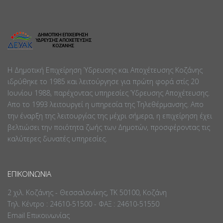
Η Δημοτική Επιχείρηση Ύδρευσης και Αποχέτευσης Κοζάνης
ιδρύθηκε το 1985 και λειτούργησε για πρώτη φορά στίς 20
Ιουνίου 1988, παρέχοντας υπηρεσίες Ύδρευσης Αποχέτευσης.
Απο το 1993 λειτουργεί η υπηρεσία της Τηλεθέρμανσης. Απο
την έναρξη της λειτουργίας της μέχρι σήμερα, η επιχείρηση έχει
βελτιώσει την ποιότητα ζωής των Δημοτών, προσφέροντας τις
καλύτερες δυνατές υπηρεσίες.
ΕΠΙΚΟΙΝΩΝΊΑ
2 χιλ. Κοζάνης - Θεσσαλονίκης, ΤΚ 50100, Κοζάνη
Τηλ. Κέντρο : 24610-51500 - ΦΑΞ : 24610-51550
Email Επικοινωνίας