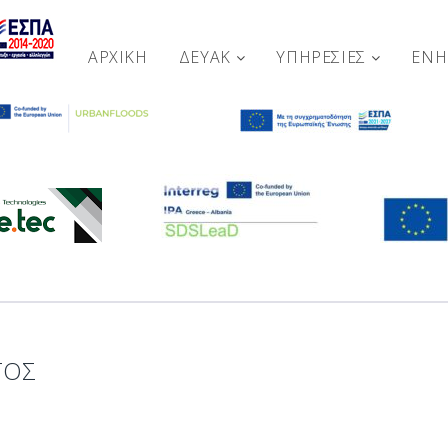
ΑΡΧΙΚΉ
ΔΕΥΑΚ
ΥΠΗΡΕΣΙΕΣ
ΕΝ
ΤΟΣ