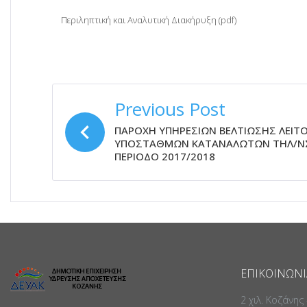
Περιληπτική και Αναλυτική Διακήρυξη (pdf)
ΠΛΟΉΓΗΣΗ
Previous Post
ΆΡΘΡΩΝ
ΠΑΡΟΧΗ ΥΠΗΡΕΣΙΩΝ ΒΕΛΤΙΩΣΗΣ ΛΕΙΤ
ΥΠΟΣΤΑΘΜΩΝ ΚΑΤΑΝΑΛΩΤΩΝ ΤΗΛ/ΝΣ
ΠΕΡΙΟΔΟ 2017/2018
ΕΠΙΚΟΙΝΩΝΊ
2 χιλ. Κοζάνης