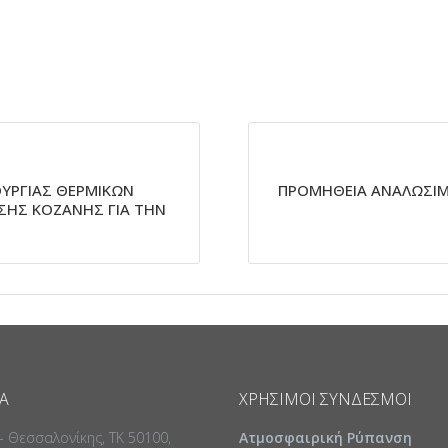
ΟΥΡΓΙΑΣ ΘΕΡΜΙΚΩΝ
ΠΡΟΜΗΘΕΙΑ ΑΝΑΛΩΣΙΜ
ΗΣ ΚΟΖΑΝΗΣ ΓΙΑ ΤΗΝ
Α
ΧΡΉΣΙΜΟΙ ΣΎΝΔΕΣΜΟΙ
 - Θεσσαλονίκης, ΤΚ 50100,
Ατμοσφαιρική Ρύπανση