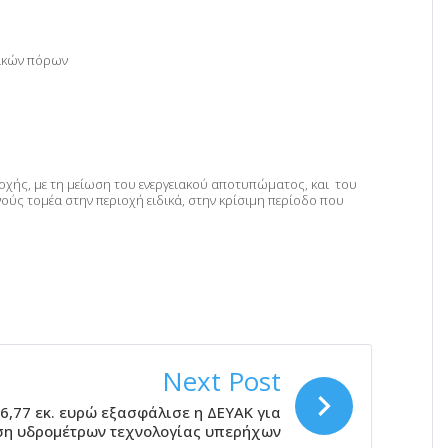
τικών πόρων
ιοχής, με τη μείωση του ενεργειακού αποτυπώματος, και του
ύς τομέα στην περιοχή ειδικά, στην κρίσιμη περίοδο που
Next Post
6,77 εκ. ευρώ εξασφάλισε η ΔΕΥΑΚ για
ση υδρομέτρων τεχνολογίας υπερήχων