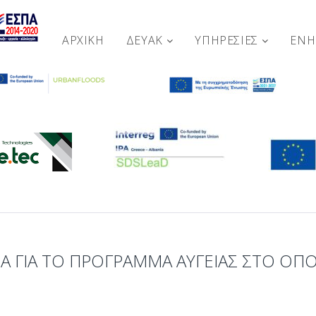
ΑΡΧΙΚΉ
ΔΕΥΑΚ
ΥΠΗΡΕΣΙΕΣ
ΕΝ
ΔΑ ΓΙΑ ΤΟ ΠΡΌΓΡΑΜΜΑ ΑΥΓΕΙΑΣ ΣΤΟ ΟΠ