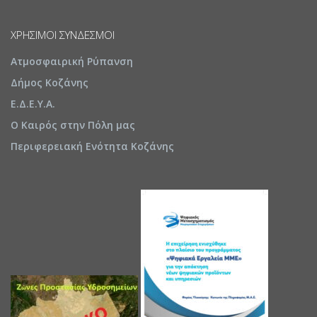
ΧΡΉΣΙΜΟΙ ΣΎΝΔΕΣΜΟΙ
Ατμοσφαιρική Ρύπανση
Δήμος Κοζάνης
Ε.Δ.Ε.Υ.Α.
Ο Καιρός στην Πόλη μας
Περιφερειακή Ενότητα Κοζάνης