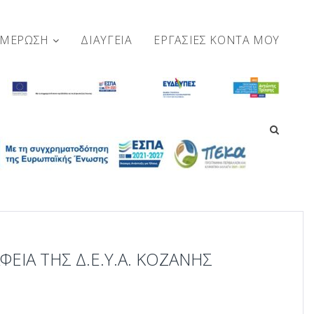
ΗΜΕΡΩΣΗ
ΔΙΑΥΓΕΙΑ
ΕΡΓΑΣΊΕΣ ΚΟΝΤΆ ΜΟΥ
ΕΊΑ ΤΗΣ Δ.Ε.Υ.Α. ΚΟΖΆΝΗΣ