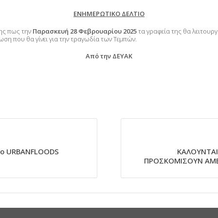
ΕΝΗΜΕΡΩΤΙΚΟ ΔΕΛΤΙΟ
νης πως την
Παρασκευή 28 Φεβρουαρίου 2025
τα γραφεία της θα λειτου
ση που θα γίνει για την τραγωδία των Τεμπών.
Από την ΔΕΥΑΚ
έργο URBANFLOODS
ΚΑΛΟΥΝΤΑΙ
ΠΡΟΣΚΟΜΙΣΟΥΝ ΑΜΕ