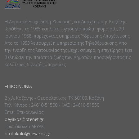
Η Δημοτική Επιχείρηση Ύδρευσης και Αποχέτευσης Κοζάνης
ιδρύθηκε το 1985 και λειτούργησε για πρώτη φορά στίς 20
Ιουνίου 1988, παρέχοντας υπηρεσίες Ύδρευσης Αποχέτευσης.
Απο το 1993 λειτουργεί η υπηρεσία της Τηλεθέρμανσης. Απο
την έναρξη της λειτουργίας της μέχρι σήμερα, η επιχείρηση έχει
βελτιώσει την ποιότητα ζωής των Δημοτών, προσφέροντας τις
καλύτερες δυνατές υπηρεσίες.
ΕΠΙΚΟΙΝΩΝΊΑ
2 χιλ. Κοζάνης - Θεσσαλονίκης, ΤΚ 50100, Κοζάνη
Τηλ. Κέντρο : 24610-51500 - ΦΑΞ : 24610-51550
Email Επικοινωνίας
deyakoz@otenet.gr
Πρωτόκολλο ΔΕΥΑΚ
protokolo@deyakoz.gr