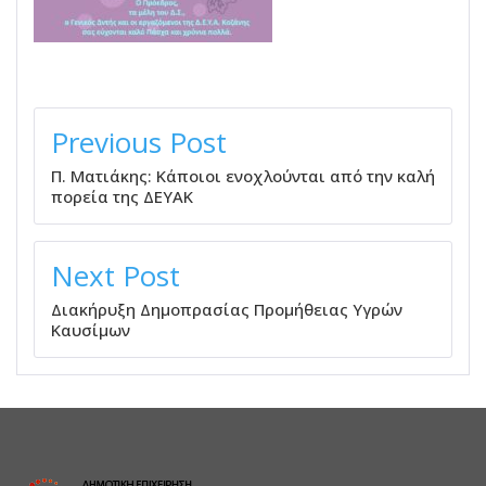
ΠΛΟΉΓΗΣΗ
ΆΡΘΡΩΝ
Previous Post
Π. Ματιάκης: Κάποιοι ενοχλούνται από την καλή
πορεία της ΔΕΥΑΚ
Next Post
Διακήρυξη Δημοπρασίας Προμήθειας Υγρών
Καυσίμων