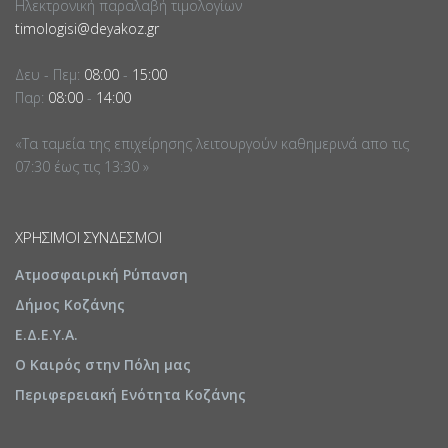
Ηλεκτρονική παραλαβή τιμολογίων
timologisi@deyakoz.gr
Δευ - Πεμ:
08:00
-
15:00
Παρ:
08:00
-
14:00
«Τα ταμεία της επιχείρησης λειτουργούν καθημερινά απο τις
07:30 έως τις 13:30 »
ΧΡΉΣΙΜΟΙ ΣΎΝΔΕΣΜΟΙ
Ατμοσφαιρική Ρύπανση
Δήμος Κοζάνης
Ε.Δ.Ε.Υ.Α.
Ο Καιρός στην Πόλη μας
Περιφερειακή Ενότητα Κοζάνης