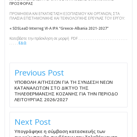
ΠΡΟΣΦΟΡΑΣ
ΠΡΟΜΗΘΕΙΑ ΚΑΙ ΕΓΚΑΤΑΣΤΑΣΗ ΕΞΟΠΛΙΣΜΟΥ ΚΑΙ ΟΡΓΑΝΩΝ, ΣΤΑ
ΠΛΑΙΣΙΑ ΕΠΙΣΤΗΜΟΝΙΚΗΣ ΚΑΙ ΤΕΧΝΟΛΟΓΙΚΗΣ ΕΡΕΥΝΑΣ ΤΟΥ ΕΡΓΟΥ:
« SDSLeaD Interreg VI-A IPA “Greece-Albania 2021-2027”
Κατεβάστε την πρόσκληση σε μορφή PDF . . . . . . . . . . . . . . . . . . . . . . . . . . .
. . . . .
ΕΔΩ
ΠΛΟΉΓΗΣΗ
ΆΡΘΡΩΝ
Previous Post
ΥΠΟΒΟΛΗ ΑΙΤΗΣΕΩΝ ΓΙΑ ΤΗ ΣΥΝΔΕΣΗ ΝΕΩΝ
ΚΑΤΑΝΑΛΩΤΩΝ ΣΤΟ ΔΙΚΤΥΟ ΤΗΣ
ΤΗΛΕΘΕΡΜΑΝΣΗΣ ΚΟΖΑΝΗΣ ΓΙΑ ΤΗΝ ΠΕΡΙΟΔΟ
ΛΕΙΤΟΥΡΓΙΑΣ 2026/2027
Next Post
Υπογράφηκε η σύμβαση κατασκευής των
αγωγών που θα συνδέσουν την Τηλεθέρμανση