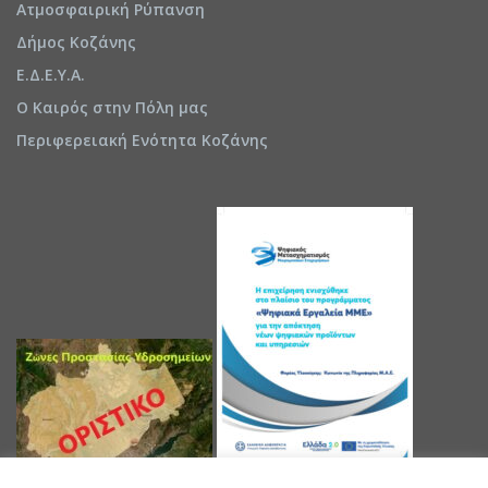
Ατμοσφαιρική Ρύπανση
Δήμος Κοζάνης
Ε.Δ.Ε.Υ.Α.
Ο Καιρός στην Πόλη μας
Περιφερειακή Ενότητα Κοζάνης