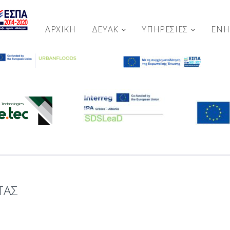
ΑΡΧΙΚΉ
ΔΕΥΑΚ
ΥΠΗΡΕΣΙΕΣ
ΕΝ
ΤΑΣ