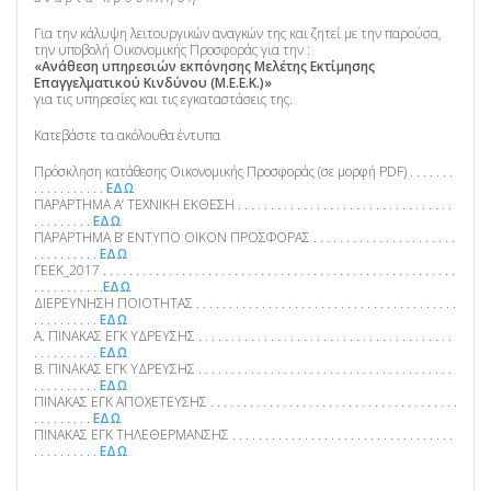
Για την κάλυψη λειτουργικών αναγκών της και ζητεί με την παρούσα,
την υποβολή Οικονομικής Προσφοράς για την :
«Ανάθεση υπηρεσιών εκπόνησης Μελέτης Εκτίμησης
Επαγγελματικού Κινδύνου (Μ.Ε.Ε.Κ.)»
για τις υπηρεσίες και τις εγκαταστάσεις της.
Κατεβάστε τα ακόλουθα έντυπα
Πρόσκληση κατάθεσης Οικονομικής Προσφοράς (σε μορφή PDF) . . . . . . .
. . . . . . . . . . .
ΕΔΩ
ΠΑΡΑΡΤΗΜΑ Α’ ΤΕΧΝΙΚΗ ΕΚΘΕΣΗ . . . . . . . . . . . . . . . . . . . . . . . . . . . . . . . . .
. . . . . . . . .
ΕΔΩ
ΠΑΡΑΡΤΗΜΑ Β’ ΕΝΤΥΠΟ ΟΙΚΟΝ ΠΡΟΣΦΟΡΑΣ . . . . . . . . . . . . . . . . . . . . . .
. . . . . . . . . .
ΕΔΩ
ΓΕΕΚ_2017 . . . . . . . . . . . . . . . . . . . . . . . . . . . . . . . . . . . . . . . . . . . . . . . . . . . . . .
. . . . . . . . . . .
ΕΔΩ
ΔΙΕΡΕΥΝΗΣΗ ΠΟΙΟΤΗΤΑΣ . . . . . . . . . . . . . . . . . . . . . . . . . . . . . . . . . . . . . . . .
. . . . . . . . . .
ΕΔΩ
Α. ΠΙΝΑΚΑΣ ΕΓΚ ΥΔΡΕΥΣΗΣ . . . . . . . . . . . . . . . . . . . . . . . . . . . . . . . . . . . . . . .
. . . . . . . . . .
ΕΔΩ
Β. ΠΙΝΑΚΑΣ ΕΓΚ ΥΔΡΕΥΣΗΣ . . . . . . . . . . . . . . . . . . . . . . . . . . . . . . . . . . . . . . .
. . . . . . . . . .
ΕΔΩ
ΠΙΝΑΚΑΣ ΕΓΚ ΑΠΟΧΕΤΕΥΣΗΣ . . . . . . . . . . . . . . . . . . . . . . . . . . . . . . . . . . . . . .
. . . . . . . . .
ΕΔΩ
ΠΙΝΑΚΑΣ ΕΓΚ ΤΗΛΕΘΕΡΜΑΝΣΗΣ . . . . . . . . . . . . . . . . . . . . . . . . . . . . . . . . . .
. . . . . . . . . .
ΕΔΩ