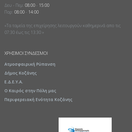
Δευ - Πεμ:
08:00
-
15:00
Παρ:
08:00
-
14:00
«Τα ταμεία της επιχείρησης λειτουργούν καθημερινά απο τις
07:30 έως τις 13:30 »
ΧΡΉΣΙΜΟΙ ΣΎΝΔΕΣΜΟΙ
Ατμοσφαιρική Ρύπανση
Δήμος Κοζάνης
Ε.Δ.Ε.Υ.Α.
Ο Καιρός στην Πόλη μας
Περιφερειακή Ενότητα Κοζάνης