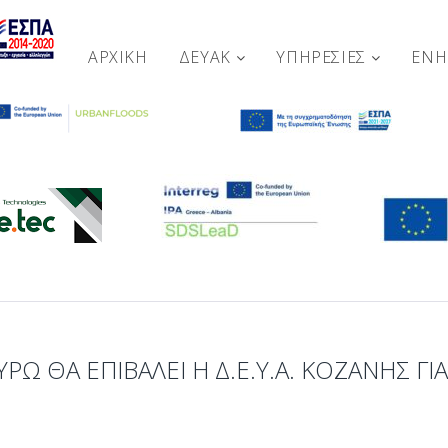
ΑΡΧΙΚΉ
ΔΕΥΑΚ
ΥΠΗΡΕΣΙΕΣ
ΕΝ
ΡΏ ΘΑ ΕΠΙΒΆΛΕΙ Η Δ.Ε.Υ.Α. ΚΟΖΆΝΗΣ Γ