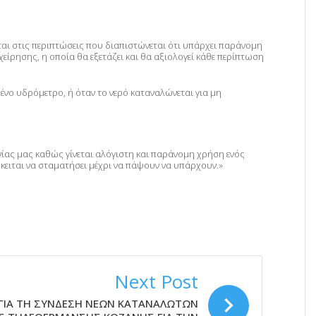
ι στις περιπτώσεις που διαπιστώνεται ότι υπάρχει παράνομη
είρησης, η οποία θα εξετάζει και θα αξιολογεί κάθε περίπτωση
ένο υδρόμετρο, ή όταν το νερό καταναλώνεται για μη
ίας μας καθώς γίνεται αλόγιστη και παράνομη χρήση ενός
ρόκειται να σταματήσει μέχρι να πάψουν να υπάρχουν.»
Next Post
ΓΙΑ ΤΗ ΣΥΝΔΕΣΗ ΝΕΩΝ ΚΑΤΑΝΑΛΩΤΩΝ