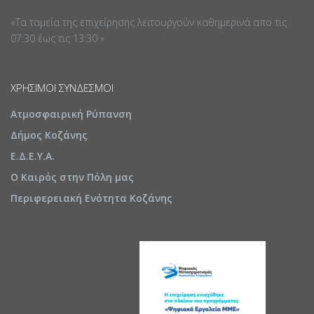
«Τα ταμεία της επιχείρησης λειτουργούν καθημερινά απο τις
07:30 έως τις 13:30 »
ΧΡΉΣΙΜΟΙ ΣΎΝΔΕΣΜΟΙ
Ατμοσφαιρική Ρύπανση
Δήμος Κοζάνης
Ε.Δ.Ε.Υ.Α.
Ο Καιρός στην Πόλη μας
Περιφερειακή Ενότητα Κοζάνης