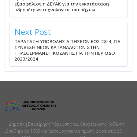
εξασφάλισε η ΔΕΥΑΚ για την εγκατάσταση
υδρομέτρων τεχνολογίας υπερήχων
Next Post
ΠΑΡΑΤΑΣΗ ΥΠΟΒΟΛΗΣ ΑΙΤΗΣΕΩΝ ΕΩΣ 28-4, ΓΙΑ
ΣΥΝΔΕΣΗ ΝΕΩΝ ΚΑΤΑΝΑΛΩΤΩΝ ΣΤΗΝ
ΤΗΛΕΘΕΡΜΑΝΣΗ ΚΟΖΑΝΗΣ ΓΙΑ ΤΗΝ ΠΕΡΙΟΔΟ
2023/2024
Η Δημοτική Επιχείρηση Ύδρευσης και Αποχέτευσης Κοζάνης
ιδρύθηκε το 1985 και λειτούργησε για πρώτη φορά στίς 20