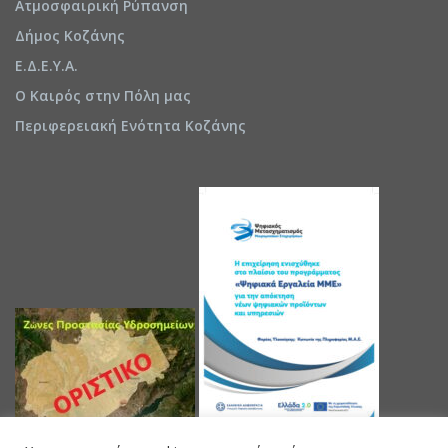
Ατμοσφαιρική Ρύπανση
Δήμος Κοζάνης
Ε.Δ.Ε.Υ.Α.
Ο Καιρός στην Πόλη μας
Περιφερειακή Ενότητα Κοζάνης