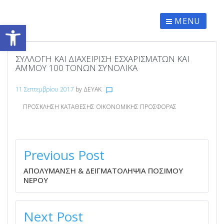
Skip
to
content
MENU
Ανοίξτε τη γραμμή εργαλείων
ΣΥΛΛΟΓΗ ΚΑΙ ΔΙΑΧΕΙΡΙΣΗ ΕΣΧΑΡΙΣΜΑΤΩΝ ΚΑΙ
ΑΜΜΟΥ 100 ΤΟΝΩΝ ΣΥΝΟΛΙΚΑ
11 Σεπτεμβρίου 2017
by
ΔΕΥΑΚ
chat_bubble_outline
ΠΡΟΣΚΛΗΣΗ ΚΑΤΑΘΕΣΗΣ ΟΙΚΟΝΟΜΙΚΗΣ ΠΡΟΣΦΟΡΑΣ
ΠΛΟΉΓΗΣΗ
ΆΡΘΡΩΝ
Previous Post
ΑΠΟΛΥΜΑΝΣΗ & ΔΕΙΓΜΑΤΟΛΗΨΙΑ ΠΟΣΙΜΟΥ
ΝΕΡΟΥ
Next Post