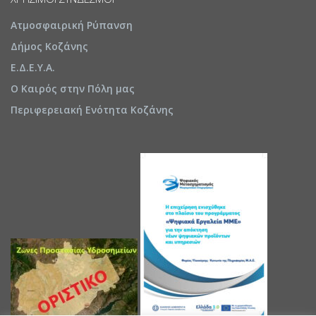
Ατμοσφαιρική Ρύπανση
Δήμος Κοζάνης
Ε.Δ.Ε.Υ.Α.
Ο Καιρός στην Πόλη μας
Περιφερειακή Ενότητα Κοζάνης