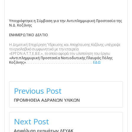
Υπογράφτηκε η Σύμβαση για την Αντιπλημμυρική Προστασία της
Ν.Δ. Κοζάνης
ΕΝΗΜΕΡΩΤΙΚΟ ΔΕΛΤΙΟ
Η Δημοτική Επιχείρηση Ύδρευσης και Αποχέτευσης Κοζάνης υπέγραψε
το εργολαβικό συμφωνητικό με την εταιρεία
«ΕΡΓΟΝ Α.Τ.Τ.Ε.Β.Ε.», το οποίο αφορά την υλοποίηση του έργου
«Αντιπλημμυρική Προστασία Νοτιοδυτικής Πλευράς Πόλης
Κοζάνης»
. . . . . . . . . . . . . . . . . . . . . . . . . . . . . . . . . . . . . .
ΕΔΩ
ΠΛΟΉΓΗΣΗ
ΆΡΘΡΩΝ
Previous Post
ΠΡΟΜΗΘΕΙΑ ΑΔΡΑΝΩΝ ΥΛΙΚΩΝ
Next Post
Ασφάλιση οχημάτων ΔΕΥΑΚ