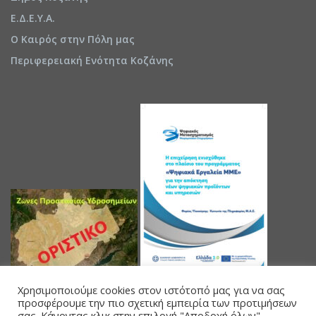
Ε.Δ.Ε.Υ.Α.
Ο Καιρός στην Πόλη μας
Περιφερειακή Ενότητα Κοζάνης
Χρησιμοποιούμε cookies στον ιστότοπό μας για να σας
προσφέρουμε την πιο σχετική εμπειρία των προτιμήσεων
σας. Κάνοντας κλικ στην επιλογή "Αποδοχή όλων",