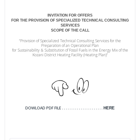
INVITATION FOR OFFERS
FOR THE PROVISION OF SPECIALIZED TECHNICAL CONSULTING
SERVICES
SCOPE OF THE CALL
“Provision of Specialized Technical Consulting Services for the
Preparation of an Operational Plan
for Sustainability & Substitution of Fossil Fuels in the Energy Mix of the
Kozani District Heating Facility (Heating Plan)”
DOWLOAD PDF FILE . . . . . . . . . . . . . . . . . . . . . .
HERE