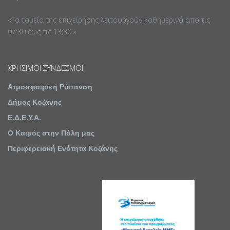
«Τα ταμεία της επιχείρησης λειτουργούν καθημερινά απο τις
07:30 έως τις 13:30 »
ΧΡΉΣΙΜΟΙ ΣΎΝΔΕΣΜΟΙ
Ατμοσφαιρική Ρύπανση
Δήμος Κοζάνης
Ε.Δ.Ε.Υ.Α.
Ο Καιρός στην Πόλη μας
Περιφερειακή Ενότητα Κοζάνης