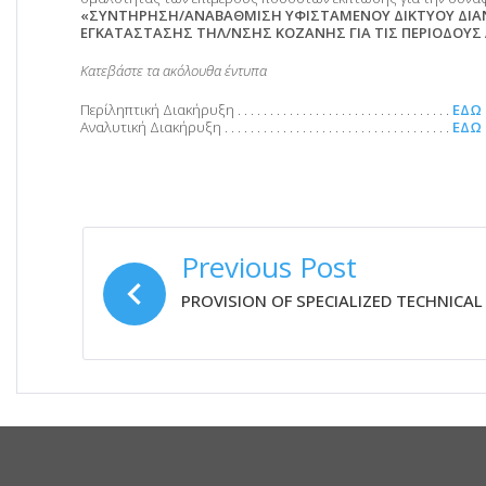
«ΣΥΝΤΗΡΗΣΗ/ΑΝΑΒΑΘΜΙΣΗ ΥΦΙΣΤΑΜΕΝΟΥ ΔΙΚΤΥΟΥ ΔΙΑ
ΕΓΚΑΤΑΣΤΑΣΗΣ ΤΗΛ/ΝΣΗΣ ΚΟΖΑΝΗΣ ΓΙΑ ΤΙΣ ΠΕΡΙΟΔΟΥΣ ΛΕ
Κατεβάστε τα ακόλουθα έντυπα
Περίληπτική Διακήρυξη . . . . . . . . . . . . . . . . . . . . . . . . . . . . . . . . .
ΕΔΩ
Αναλυτική Διακήρυξη . . . . . . . . . . . . . . . . . . . . . . . . . . . . . . . . . . .
ΕΔΩ
ΠΛΟΉΓΗΣΗ
Previous Post
ΆΡΘΡΩΝ
PROVISION OF SPECIALIZED TECHNICA