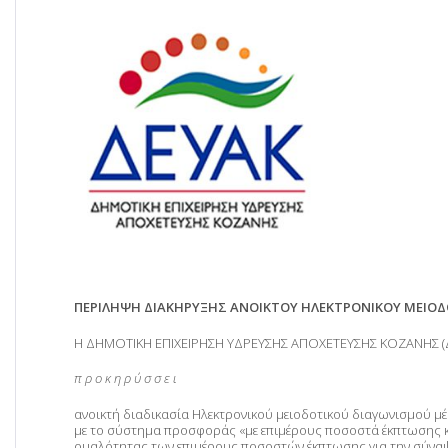
ΠΕΡΙΛΗΨΗ ΔΙΑΚΗΡΥΞΗΣ ΑΝΟΙΚΤΟΥ ΗΛΕΚΤΡΟΝΙΚΟΥ ΜΕΙΟΔ
Η ΔΗΜΟΤΙΚΗ ΕΠΙΧΕΙΡΗΣΗ ΥΔΡΕΥΣΗΣ ΑΠΟΧΕΤΕΥΣΗΣ ΚΟΖΑΝΗΣ (Δ.Ε
π ρ ο κ η ρ ύ σ σ ε ι
ανοικτή διαδικασία Ηλεκτρονικού μειοδοτικού διαγωνισμού 
με το σύστημα προσφοράς «με επιμέρους ποσοστά έκπτωσης κα
ομαλότητας των επιμέρους ποσοστών έκπτωσης για την σύνα