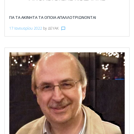
ΓΙΑ ΤΑ ΑΚΙΝΗΤΑ ΤΑ ΟΠΟΙΑ ΑΠΑΛΛΟΤΡΙΩΝΟΝΤΑΙ
17 Ιανουαρίου 2022
by
ΔΕΥΑΚ
chat_bubble_outline