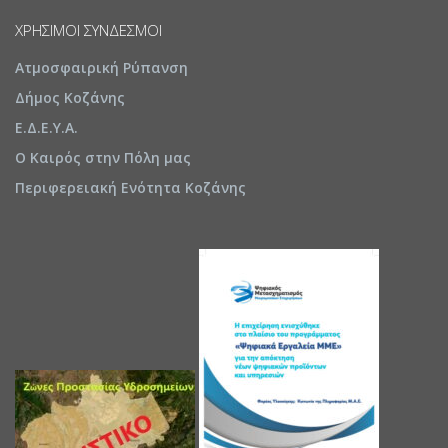
ΧΡΉΣΙΜΟΙ ΣΎΝΔΕΣΜΟΙ
Ατμοσφαιρική Ρύπανση
Δήμος Κοζάνης
Ε.Δ.Ε.Υ.Α.
Ο Καιρός στην Πόλη μας
Περιφερειακή Ενότητα Κοζάνης