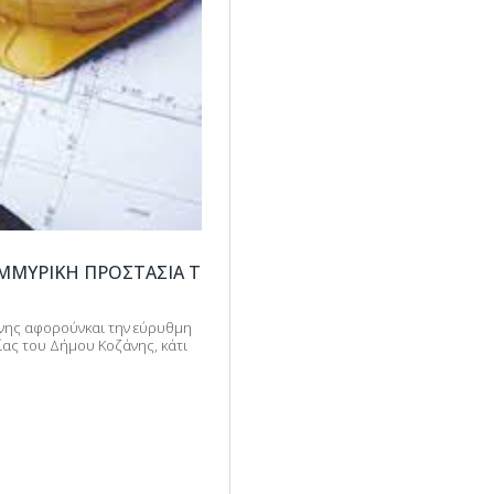
ΜΜΥΡΙΚΉ ΠΡΟΣΤΑΣΊΑ Τ
ζάνης αφορούνκαι την εύρυθμη
ας του Δήμου Κοζάνης, κάτι