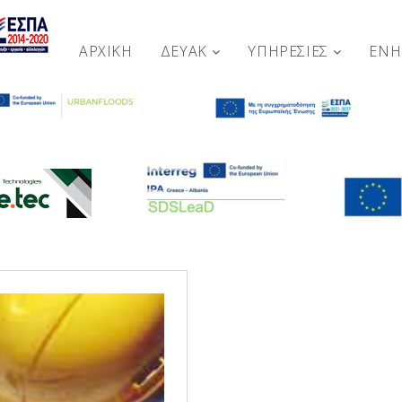
ΑΡΧΙΚΉ
ΔΕΥΑΚ
ΥΠΗΡΕΣΙΕΣ
ΕΝ