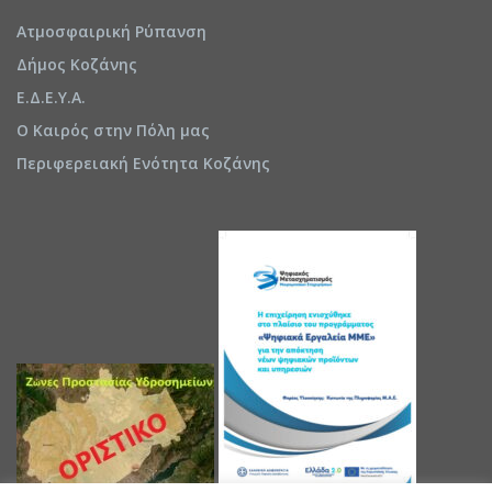
Ατμοσφαιρική Ρύπανση
Δήμος Κοζάνης
Ε.Δ.Ε.Υ.Α.
Ο Καιρός στην Πόλη μας
Περιφερειακή Ενότητα Κοζάνης