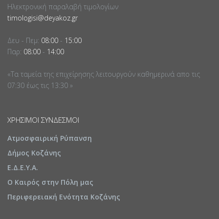
Ηλεκτρονική παραλαβή τιμολογίων
timologisi@deyakoz.gr
Δευ - Πεμ:
08:00
-
15:00
Παρ:
08:00
-
14:00
«Τα ταμεία της επιχείρησης λειτουργούν καθημερινά απο τις
07:30 έως τις 13:30 »
ΧΡΉΣΙΜΟΙ ΣΎΝΔΕΣΜΟΙ
Ατμοσφαιρική Ρύπανση
Δήμος Κοζάνης
Ε.Δ.Ε.Υ.Α.
Ο Καιρός στην Πόλη μας
Περιφερειακή Ενότητα Κοζάνης