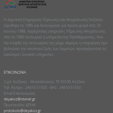
Η Δημοτική Επιχείρηση Ύδρευσης και Αποχέτευσης Κοζάνης
ιδρύθηκε το 1985 και λειτούργησε για πρώτη φορά στίς 20
Ιουνίου 1988, παρέχοντας υπηρεσίες Ύδρευσης Αποχέτευσης.
Απο το 1993 λειτουργεί η υπηρεσία της Τηλεθέρμανσης. Απο
την έναρξη της λειτουργίας της μέχρι σήμερα, η επιχείρηση έχει
βελτιώσει την ποιότητα ζωής των Δημοτών, προσφέροντας τις
καλύτερες δυνατές υπηρεσίες.
ΕΠΙΚΟΙΝΩΝΊΑ
2 χιλ. Κοζάνης - Θεσσαλονίκης, ΤΚ 50100, Κοζάνη
Τηλ. Κέντρο : 24610-51500 - ΦΑΞ : 24610-51550
Email Επικοινωνίας
deyakoz@otenet.gr
Πρωτόκολλο ΔΕΥΑΚ
protokolo@deyakoz.gr