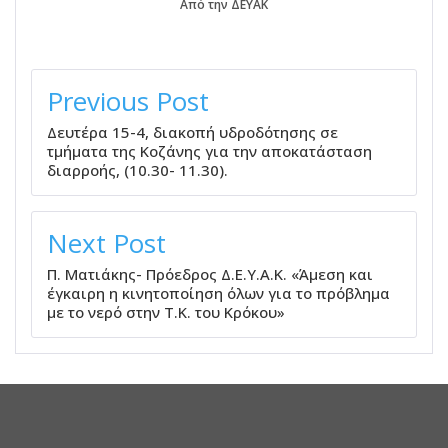
Από την ΔΕΥΑΚ
ΠΛΟΉΓΗΣΗ
ΆΡΘΡΩΝ
Previous Post
Δευτέρα 15-4, διακοπή υδροδότησης σε
τμήματα της Κοζάνης για την αποκατάσταση
διαρροής, (10.30- 11.30).
Next Post
Π. Ματιάκης- Πρόεδρος Δ.Ε.Υ.Α.Κ. «Άμεση και
έγκαιρη η κινητοποίηση όλων για το πρόβλημα
με το νερό στην Τ.Κ. του Κρόκου»