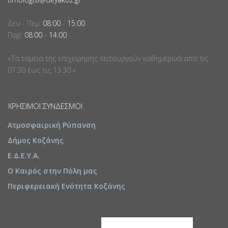
Δευ - Πεμ:
08:00
-
15:00
Παρ:
08:00
-
14:00
«Τα ταμεία της επιχείρησης λειτουργούν καθημερινά απο τις
07:30 έως τις 13:30 »
ΧΡΉΣΙΜΟΙ ΣΎΝΔΕΣΜΟΙ
Ατμοσφαιρική Ρύπανση
Δήμος Κοζάνης
Ε.Δ.Ε.Υ.Α.
Ο Καιρός στην Πόλη μας
Περιφερειακή Ενότητα Κοζάνης