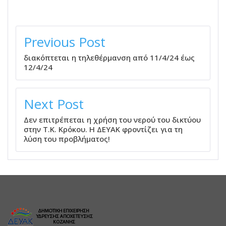
ΠΛΟΉΓΗΣΗ
ΆΡΘΡΩΝ
Previous Post
διακόπτεται η τηλεθέρμανση από 11/4/24 έως
12/4/24
Next Post
Δεν επιτρέπεται η χρήση του νερού του δικτύου
στην Τ.Κ. Κρόκου. Η ΔΕΥΑΚ φροντίζει για τη
λύση του προβλήματος!