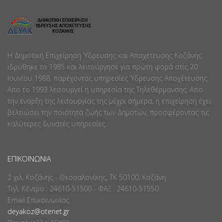
Η Δημοτική Επιχείρηση Ύδρευσης και Αποχέτευσης Κοζάνης
ιδρύθηκε το 1985 και λειτούργησε για πρώτη φορά στίς 20
Ιουνίου 1988, παρέχοντας υπηρεσίες Ύδρευσης Αποχέτευσης.
Απο το 1993 λειτουργεί η υπηρεσία της Τηλεθέρμανσης. Απο
την έναρξη της λειτουργίας της μέχρι σήμερα, η επιχείρηση έχει
βελτιώσει την ποιότητα ζωής των Δημοτών, προσφέροντας τις
καλύτερες δυνατές υπηρεσίες.
ΕΠΙΚΟΙΝΩΝΊΑ
2 χιλ. Κοζάνης - Θεσσαλονίκης, ΤΚ 50100, Κοζάνη
Τηλ. Κέντρο : 24610-51500 - ΦΑΞ : 24610-51550
Email Επικοινωνίας
deyakoz@otenet.gr