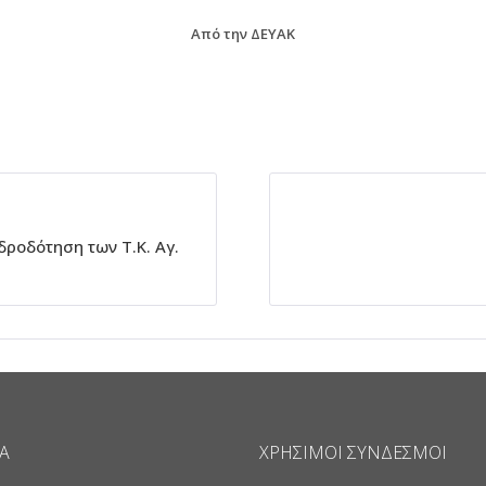
Από την ΔΕΥΑΚ
ροδότηση των Τ.Κ. Αγ.
Α
ΧΡΉΣΙΜΟΙ ΣΎΝΔΕΣΜΟΙ