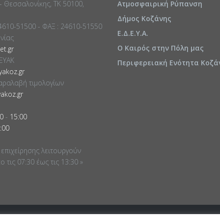
 - Θεσσαλονίκης, ΤΚ 50100,
Ατμοσφαιρική Ρύπανση
Δήμος Κοζάνης
24610-51500 - ΦΑΞ : 24610-51550
Ε.Δ.Ε.Υ.Α.
ωνίας
Ο Καιρός στην Πόλη μας
t.gr
ΕΥΑΚ
Περιφερειακή Ενότητα Κοζά
akoz.gr
αραλαβή τιμολογίων
akoz.gr
0
-
15:00
:00
 επιχείρησης λειτουργούν
 τις 07:30 έως τις 13:30 »