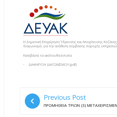
Η Δημοτική Επιχείρηση Ύδρευσης και Αποχέτευσης Κοζάνης (
διαγωνισμό, για την ανάθεση σύμβασης παροχής υπηρεσι
Κατεβάστε τα ακόλουθα έντυπα
ΔΙΑΚΗΡΥΞΗ ΔΙΑΓΩΝΙΣΜΟΥ (pdf)
ΠΛΟΉΓΗΣΗ
Previous Post
ΆΡΘΡΩΝ
ΠΡΟΜΗΘΕΙΑ ΤΡΙΩΝ (3) ΜΕΤΑΧΕΙΡΙΣΜ