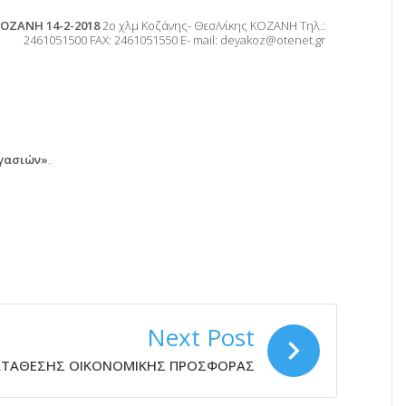
ΟΖΑΝΗ 14-2-2018
2ο χλμ Κοζάνης- Θεσ/νίκης ΚΟΖΑΝΗ Τηλ.:
2461051500 FAX: 2461051550 E- mail: deyakoz@otenet.gr
ργασιών»
.
Next Post
ΑΤΑΘΕΣΗΣ ΟΙΚΟΝΟΜΙΚΗΣ ΠΡΟΣΦΟΡΑΣ