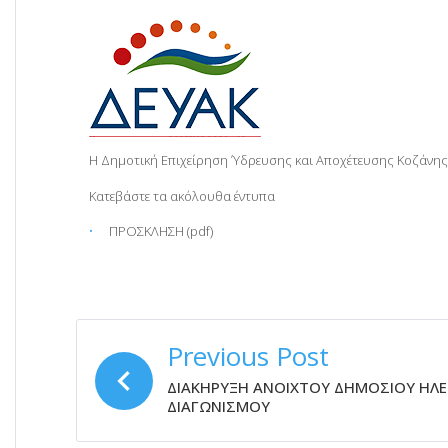
Η Δημοτική Επιχείρηση Ύδρευσης και Αποχέτευσης Κοζάνης,
Κατεβάστε τα ακόλουθα έντυπα
ΠΡΟΣΚΛΗΣΗ (pdf)
ΠΛΟΉΓΗΣΗ
Previous Post
ΆΡΘΡΩΝ
ΔΙΑΚΗΡΥΞΗ ΑΝΟΙΧΤΟΥ ΔΗΜΟΣΙΟΥ ΗΛ
ΔΙΑΓΩΝΙΣΜΟΥ