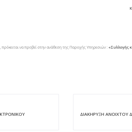
Κ
 πρόκειται να προβεί στην ανάθεση της Παροχής Υπηρεσιών :
«Συλλογής κ
ΕΚΤΡΟΝΙΚΟΥ
ΔΙΑΚΗΡΥΞΗ ΑΝΟΙΧΤΟΥ 