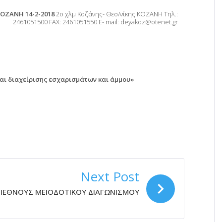
ΟΖΑΝΗ 14-2-2018
2ο χλμ Κοζάνης- Θεσ/νίκης ΚΟΖΑΝΗ Τηλ.:
2461051500 FAX: 2461051550 E- mail: deyakoz@otenet.gr
αι διαχείρισης εσχαρισμάτων και άμμου»
Next Post
ΔΙΕΘΝΟΥΣ ΜΕΙΟΔΟΤΙΚΟΥ ΔΙΑΓΩΝΙΣΜΟΥ