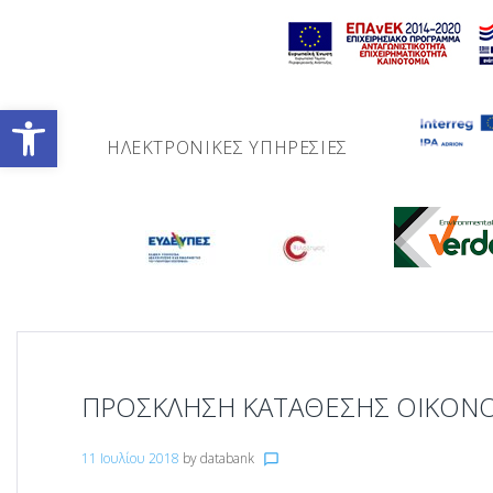
Skip
to
content
Ανοίξτε τη γραμμή εργαλείων
ΗΛΕΚΤΡΟΝΙΚΈΣ ΥΠΗΡΕΣΊΕΣ
ΠΡΟΣΚΛΗΣΗ ΚΑΤΑΘΕΣΗΣ ΟΙΚΟΝ
11 Ιουλίου 2018
by
databank
chat_bubble_outline