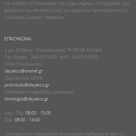
την έναρξη της λειτουργίας της μέχρι σήμερα, η επιχείρηση έχει
βελτιώσει την ποιότητα ζωής των Δημοτών, προσφέροντας τις
καλύτερες δυνατές υπηρεσίες.
ΕΠΙΚΟΙΝΩΝΊΑ
2 χιλ. Κοζάνης - Θεσσαλονίκης, ΤΚ 50100, Κοζάνη
Τηλ. Κέντρο : 24610-51500 - ΦΑΞ : 24610-51550
Email Επικοινωνίας
deyakoz@otenet.gr
Πρωτόκολλο ΔΕΥΑΚ
protokolo@deyakoz.gr
Ηλεκτρονική παραλαβή τιμολογίων
timologisi@deyakoz.gr
Δευ - Πεμ:
08:00
-
15:00
Παρ:
08:00
-
14:00
«Τα ταμεία της επιχείρησης λειτουργούν καθημερινά απο τις