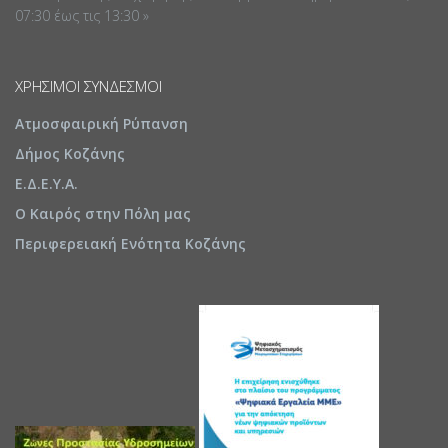
07:30 έως τις 13:30 »
ΧΡΉΣΙΜΟΙ ΣΎΝΔΕΣΜΟΙ
Ατμοσφαιρική Ρύπανση
Δήμος Κοζάνης
Ε.Δ.Ε.Υ.Α.
Ο Καιρός στην Πόλη μας
Περιφερειακή Ενότητα Κοζάνης