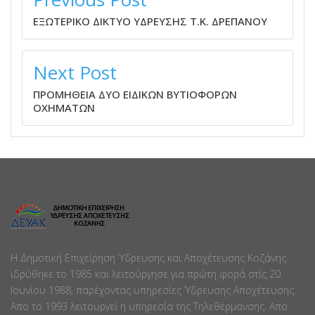
ΕΞΩΤΕΡΙΚΟ ΔΙΚΤΥΟ ΥΔΡΕΥΣΗΣ Τ.Κ. ΔΡΕΠΑΝΟΥ
Next Post
ΠΡΟΜΗΘΕΙΑ ΔΥΟ ΕΙΔΙΚΩΝ ΒΥΤΙΟΦΟΡΩΝ
ΟΧΗΜΑΤΩΝ
Η Δημοτική Επιχείρηση Ύδρευσης και Αποχέτευσης Κοζάνης
ιδρύθηκε το 1985 και λειτούργησε για πρώτη φορά στίς 20
Ιουνίου 1988, παρέχοντας υπηρεσίες Ύδρευσης Αποχέτευσης.
Απο το 1993 λειτουργεί η υπηρεσία της Τηλεθέρμανσης. Απο