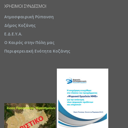
ΧΡΉΣΙΜΟΙ ΣΎΝΔΕΣΜΟΙ
Ατμοσφαιρική Ρύπανση
Δήμος Κοζάνης
Ε.Δ.Ε.Υ.Α.
Ο Καιρός στην Πόλη μας
Περιφερειακή Ενότητα Κοζάνης