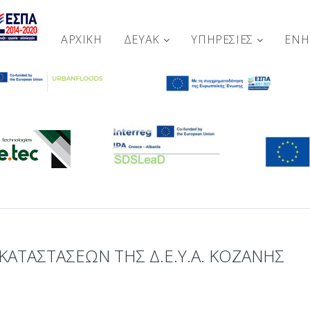
ΑΡΧΙΚΉ
ΔΕΥΑΚ
ΥΠΗΡΕΣΙΕΣ
ΕΝ
ΚΑΤΑΣΤΆΣΕΩΝ ΤΗΣ Δ.Ε.Υ.Α. ΚΟΖΆΝΗΣ