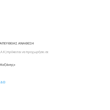
ΑΠΕΥΘΕΙΑΣ ΑΝΑΘΕΣΗ
Α.Κ.) πρόκειται να προχωρήσει σε
 Κοζάνης»
ΕΔΩ