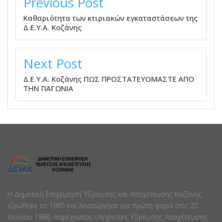
Previous Post
Καθαριότητα των κτιριακών εγκαταστάσεων της
Δ.Ε.Υ.Α. Κοζάνης
Next Post
Δ.Ε.Υ.Α. Κοζάνης ΠΩΣ ΠΡΟΣΤΑΤΕΥΟΜΑΣΤΕ ΑΠΟ
ΤΗΝ ΠΑΓΩΝΙΑ
Η Δημοτική Επιχείρηση Ύδρευσης και Αποχέτευσης Κοζάνης
ιδρύθηκε το 1985 και λειτούργησε για πρώτη φορά στίς 20
Ιουνίου 1988, παρέχοντας υπηρεσίες Ύδρευσης Αποχέτευσης.