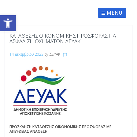
Skip
to
content
MENU
Ανοίξτε τη γραμμή εργαλείων
ΚΑΤΑΘΕΣΗΣ ΟΙΚΟΝΟΜΙΚΗΣ ΠΡΟΣΦΟΡΑΣ ΓΙΑ
ΑΣΦΑΛΙΣΗ ΟΧΗΜΑΤΩΝ ΔΕΥΑΚ
14 Δεκεμβρίου 2023
by
ΔΕΥΑΚ
chat_bubble_outline
ΠΡΟΣΚΛΗΣΗ ΚΑΤΑΘΕΣΗΣ ΟΙΚΟΝΟΜΙΚΗΣ ΠΡΟΣΦΟΡΑΣ ΜΕ
ΑΠΕΥΘΕΙΑΣ ΑΝΑΘΕΣΗ