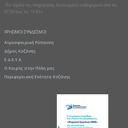
«Τα ταμεία της επιχείρησης λειτουργούν καθημερινά απο τις
07:30 έως τις 13:30 »
ΧΡΉΣΙΜΟΙ ΣΎΝΔΕΣΜΟΙ
Ατμοσφαιρική Ρύπανση
Δήμος Κοζάνης
Ε.Δ.Ε.Υ.Α.
Ο Καιρός στην Πόλη μας
Περιφερειακή Ενότητα Κοζάνης