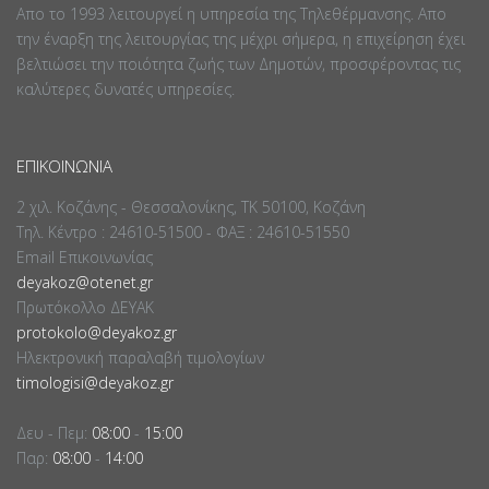
Απο το 1993 λειτουργεί η υπηρεσία της Τηλεθέρμανσης. Απο
την έναρξη της λειτουργίας της μέχρι σήμερα, η επιχείρηση έχει
βελτιώσει την ποιότητα ζωής των Δημοτών, προσφέροντας τις
καλύτερες δυνατές υπηρεσίες.
ΕΠΙΚΟΙΝΩΝΊΑ
2 χιλ. Κοζάνης - Θεσσαλονίκης, ΤΚ 50100, Κοζάνη
Τηλ. Κέντρο : 24610-51500 - ΦΑΞ : 24610-51550
Email Επικοινωνίας
deyakoz@otenet.gr
Πρωτόκολλο ΔΕΥΑΚ
protokolo@deyakoz.gr
Ηλεκτρονική παραλαβή τιμολογίων
timologisi@deyakoz.gr
Δευ - Πεμ:
08:00
-
15:00
Παρ:
08:00
-
14:00