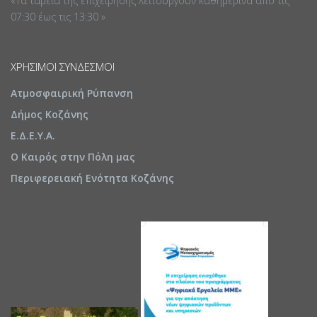
«Τα ταμεία της επιχείρησης λειτουργούν καθημερινά απο τις
07:30 έως τις 13:30 »
ΧΡΉΣΙΜΟΙ ΣΎΝΔΕΣΜΟΙ
Ατμοσφαιρική Ρύπανση
Δήμος Κοζάνης
Ε.Δ.Ε.Υ.Α.
Ο Καιρός στην Πόλη μας
Περιφερειακή Ενότητα Κοζάνης