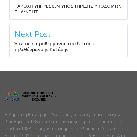
ΠΑΡΟΧΗ ΥΠΗΡΕΣΙΩΝ ΥΠΟΣΤΗΡΙΞΗΣ ΥΠΟΔΟΜΩΝ
ΤΗΛ/ΝΣΗΣ
Next Post
Άρχισε η προθέρμανση του δικτύου
τηλεθέρμανσης Κοζάνης
Η Δημοτική Επιχείρηση Ύδρευσης και Αποχέτευσης Κοζάνης
ιδρύθηκε το 1985 και λειτούργησε για πρώτη φορά στίς 20
Ιουνίου 1988, παρέχοντας υπηρεσίες Ύδρευσης Αποχέτευσης.
Απο το 1993 λειτουργεί η υπηρεσία της Τηλεθέρμανσης. Απο