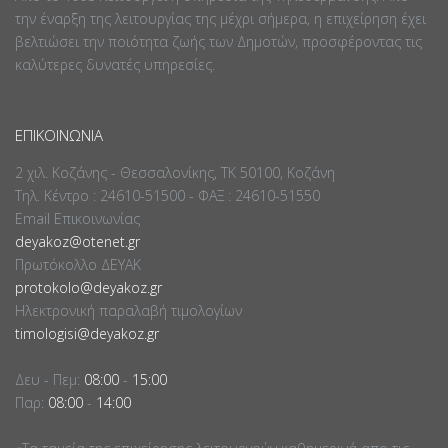
την έναρξη της λειτουργίας της μέχρι σήμερα, η επιχείρηση έχει
βελτιώσει την ποιότητα ζωής των Δημοτών, προσφέροντας τις
καλύτερες δυνατές υπηρεσίες.
ΕΠΙΚΟΙΝΩΝΊΑ
2 χιλ. Κοζάνης - Θεσσαλονίκης, ΤΚ 50100, Κοζάνη
Τηλ. Κέντρο : 24610-51500 - ΦΑΞ : 24610-51550
Email Επικοινωνίας
deyakoz@otenet.gr
Πρωτόκολλο ΔΕΥΑΚ
protokolo@deyakoz.gr
Ηλεκτρονική παραλαβή τιμολογίων
timologisi@deyakoz.gr
Δευ - Πεμ:
08:00
-
15:00
Παρ:
08:00
-
14:00