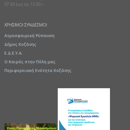
07:30 έως τις 13:30 »
ΧΡΉΣΙΜΟΙ ΣΎΝΔΕΣΜΟΙ
Ατμοσφαιρική Ρύπανση
Δήμος Κοζάνης
Ε.Δ.Ε.Υ.Α.
Ο Καιρός στην Πόλη μας
Περιφερειακή Ενότητα Κοζάνης