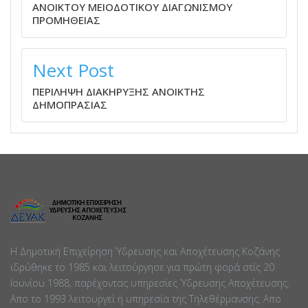
ΑΝΟΙΚΤΟΥ ΜΕΙΟΔΟΤΙΚΟΥ ΔΙΑΓΩΝΙΣΜΟΥ
ΠΡΟΜΗΘΕΙΑΣ
Next Post
ΠΕΡΙΛΗΨΗ ΔΙΑΚΗΡΥΞΗΣ ΑΝΟΙΚΤΗΣ
ΔΗΜΟΠΡΑΣΙΑΣ
Η Δημοτική Επιχείρηση Ύδρευσης και Αποχέτευσης Κοζάνης
ιδρύθηκε το 1985 και λειτούργησε για πρώτη φορά στίς 20
Ιουνίου 1988, παρέχοντας υπηρεσίες Ύδρευσης Αποχέτευσης.
Απο το 1993 λειτουργεί η υπηρεσία της Τηλεθέρμανσης. Απο