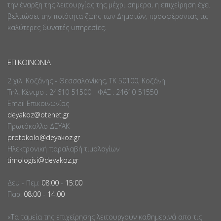
την έναρξη της λειτουργίας της μέχρι σήμερα, η επιχείρηση έχει
βελτιώσει την ποιότητα ζωής των Δημοτών, προσφέροντας τις
καλύτερες δυνατές υπηρεσίες.
ΕΠΙΚΟΙΝΩΝΊΑ
2 χιλ. Κοζάνης - Θεσσαλονίκης, ΤΚ 50100, Κοζάνη
Τηλ. Κέντρο : 24610-51500 - ΦΑΞ : 24610-51550
Email Επικοινωνίας
deyakoz@otenet.gr
Πρωτόκολλο ΔΕΥΑΚ
protokolo@deyakoz.gr
Ηλεκτρονική παραλαβή τιμολογίων
timologisi@deyakoz.gr
Δευ - Πεμ:
08:00
-
15:00
Παρ:
08:00
-
14:00
«Τα ταμεία της επιχείρησης λειτουργούν καθημερινά απο τις