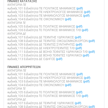
ΠΙΝΑΚΕΣ ΚΑΤΑΤΑΞΗΣ
ΚΑΤΗΓΟΡΙΑ ΠΕ
κωδικός 101 Ειδικότητα ΠΕ ΠΟΛΙΤΙΚΟΣ ΜΗΧΑΝΙΚΟΣ
(pdf)
κωδικός 102 Ειδικότητα ΠΕ ΗΛΕΚΤΡΟΛΟΓΟΣ ΜΗΧΑΝΙΚΟΣ
(pdf)
κωδικός 103 Ειδικότητα ΠΕ ΜΗΧΑΝΟΛΟΓΟΣ ΜΗΧΑΝΙΚΟΣ
(pdf)
κωδικός 104 Ειδικότητα ΠΕ ΟΙΚΟΝΟΜΙΚΟΥ
(pdf)
ΚΑΤΗΓΟΡΙΑ ΤΕ
κωδικός 105 Ειδικότητα TΕ ΠΟΛΙΤΙΚΟΣ ΜΗΧΑΝΙΚΟΣ
(pdf)
κωδικός 106 Ειδικότητα TΕ ΠΟΛΙΤΙΚΟΣ ΜΗΧΑΝΙΚΟΣ Τ/Θ
(pdf)
ΚΑΤΗΓΟΡΙΑ ΔΕ
κωδικός 107 Ειδικότητα ΔΕ ΤΕΧΝΙΤΗΣ ΥΔΡΑΥΛΙΚΟΣ
(pdf)
κωδικός 108 Ειδικότητα ΔΕ ΤΕΧΝΙΤΕΣ ΟΙΚΟΔΟΜΙΚΩΝ ΕΡΓΩΝ
(pdf)
κωδικός 109 Ειδικότητα ΔΕ ΤΕΧΝΙΤΕΣ ΣΥΝΤΗΡΗΤΕΣ
(pdf)
κωδικός 110 Ειδικότητα ΔΕ ΗΛΕΚΤΡΟΤΕΧΝΙΤΕΣ Τ/Θ
(pdf)
κωδικός 111 Ειδικότητα ΔΕ ΒΟΗΘ.ΤΕΧΝΙΤΕΣ ΥΔΡΑΥΛΙΚΟΙ Τ/Θ
(pdf)
κωδικός 112 Ειδικότητα ΔΕ ΒΟΗΘ.ΤΕΧΝΙΤΕΣ ΥΔΡΑΥΛΙΚΟΙ
(pdf)
κωδικός 113 Ειδικότητα ΔΕ ΟΔΗΓΟΣ
(pdf)
ΠΙΝΑΚΕΣ ΑΠΟΡΡΙΠΤΕΩΝ
ΚΑΤΗΓΟΡΙΑ ΠΕ
κωδικός 101 Ειδικότητα ΠΕ ΠΟΛΙΤΙΚΟΣ ΜΗΧΑΝΙΚΟΣ
(pdf)
κωδικός 102 Ειδικότητα ΠΕ ΗΛΕΚΤΡΟΛΟΓΟΣ ΜΗΧΑΝΙΚΟΣ
(pdf)
κωδικός 103 Ειδικότητα ΠΕ ΜΗΧΑΝΟΛΟΓΟΣ ΜΗΧΑΝΙΚΟΣ
(pdf)
κωδικός 104 Ειδικότητα ΠΕ ΟΙΚΟΝΟΜΙΚΟΥ
(pdf)
ΚΑΤΗΓΟΡΙΑ ΤΕ
κωδικός 105 Ειδικότητα TΕ ΠΟΛΙΤΙΚΟΣ ΜΗΧΑΝΙΚΟΣ
(pdf)
κωδικός 106 Ειδικότητα TΕ ΠΟΛΙΤΙΚΟΣ ΜΗΧΑΝΙΚΟΣ Τ/Θ
(pdf)
ΚΑΤΗΓΟΡΙΑ ΔΕ
κωδικός 107 Ειδικότητα ΔΕ ΤΕΧΝΙΤΗΣ ΥΔΡΑΥΛΙΚΟΣ
(pdf)
κωδικός 108 Ειδικότητα ΔΕ ΤΕΧΝΙΤΕΣ ΟΙΚΟΔΟΜΙΚΩΝ ΕΡΓΩΝ
(pdf)