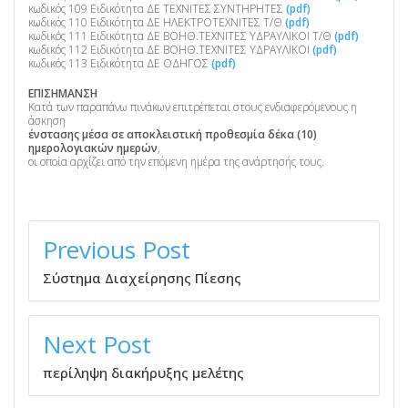
κωδικός 109 Ειδικότητα ΔΕ ΤΕΧΝΙΤΕΣ ΣΥΝΤΗΡΗΤΕΣ
(pdf)
κωδικός 110 Ειδικότητα ΔΕ ΗΛΕΚΤΡΟΤΕΧΝΙΤΕΣ Τ/Θ
(pdf)
κωδικός 111 Ειδικότητα ΔΕ ΒΟΗΘ.ΤΕΧΝΙΤΕΣ ΥΔΡΑΥΛΙΚΟΙ Τ/Θ
(pdf)
κωδικός 112 Ειδικότητα ΔΕ ΒΟΗΘ.ΤΕΧΝΙΤΕΣ ΥΔΡΑΥΛΙΚΟΙ
(pdf)
κωδικός 113 Ειδικότητα ΔΕ ΟΔΗΓΟΣ
(pdf)
ΕΠΙΣΗΜΑΝΣΗ
Κατά των παραπάνω πινάκων επιτρέπεται στους ενδιαφερόμενους η
άσκηση
ένστασης μέσα σε αποκλειστική προθεσμία δέκα (10)
ημερολογιακών ημερών
,
οι οποία αρχίζει από την επόμενη ημέρα της ανάρτησής τους.
ΠΛΟΉΓΗΣΗ
ΆΡΘΡΩΝ
Previous Post
Σύστημα Διαχείρησης Πίεσης
Next Post
περίληψη διακήρυξης μελέτης