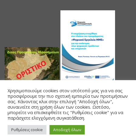
Χρησιμοποιούμε cookies στον ιστότοπό μας για να σας
προσφέρουμε την πιο σχετική εμπειρία των προτιμήσεων
σας. Κάνοντας κλικ στην επιλογή "Αποδοχή όλων",
συναινείτε στη χρήση όλων των cookies. Ωστόσο,
μπορείτε να επισκεφθείτε τις "Ρυθμίσεις cookie" για να
παράσχετε ελεγχόμενη συγκατάθεση.
Powered by Databank Solutions s.a.
Ρυθμίσεις cookie
Αποδοχή όλων