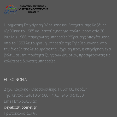
Η Δημοτική Επιχείρηση Ύδρευσης και Αποχέτευσης Κοζάνης
ιδρύθηκε το 1985 και λειτούργησε για πρώτη φορά στίς 20
Ιουνίου 1988, παρέχοντας υπηρεσίες Ύδρευσης Αποχέτευσης.
Απο το 1993 λειτουργεί η υπηρεσία της Τηλεθέρμανσης. Απο
την έναρξη της λειτουργίας της μέχρι σήμερα, η επιχείρηση έχει
βελτιώσει την ποιότητα ζωής των Δημοτών, προσφέροντας τις
καλύτερες δυνατές υπηρεσίες.
ΕΠΙΚΟΙΝΩΝΊΑ
2 χιλ. Κοζάνης - Θεσσαλονίκης, ΤΚ 50100, Κοζάνη
Τηλ. Κέντρο : 24610-51500 - ΦΑΞ : 24610-51550
Email Επικοινωνίας
deyakoz@otenet.gr
Πρωτόκολλο ΔΕΥΑΚ