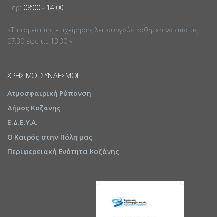
Παρ:
08:00
-
14:00
«Τα ταμεία της επιχείρησης λειτουργούν καθημερινά απο τις
07:30 έως τις 13:30 »
ΧΡΉΣΙΜΟΙ ΣΎΝΔΕΣΜΟΙ
Ατμοσφαιρική Ρύπανση
Δήμος Κοζάνης
Ε.Δ.Ε.Υ.Α.
Ο Καιρός στην Πόλη μας
Περιφερειακή Ενότητα Κοζάνης