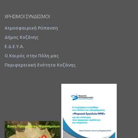
ΧΡΉΣΙΜΟΙ ΣΎΝΔΕΣΜΟΙ
Ατμοσφαιρική Ρύπανση
Δήμος Κοζάνης
Ε.Δ.Ε.Υ.Α.
Ο Καιρός στην Πόλη μας
Περιφερειακή Ενότητα Κοζάνης