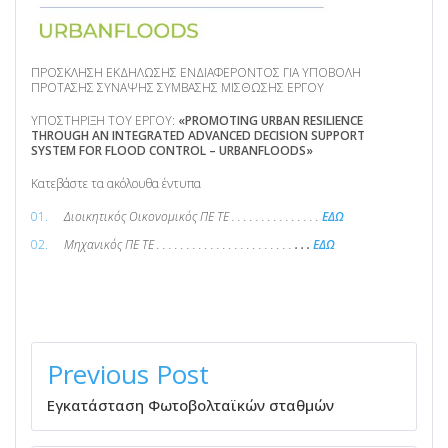
ΠΡΟΣΚΛΗΣΗ ΕΚΔΗΛΩΣΗΣ ΕΝΔΙΑΦΕΡΟΝΤΟΣ ΓΙΑ ΥΠΟΒΟΛΗ
ΠΡΟΤΑΣΗΣ ΣΥΝΑΨΗΣ ΣΥΜΒΑΣΗΣ ΜΙΣΘΩΣΗΣ ΕΡΓΟΥ
ΥΠΟΣΤΗΡΙΞΗ ΤΟΥ ΕΡΓΟΥ:
«PROMOTING URBAN RESILIENCE
THROUGH AN INTEGRATED ADVANCED DECISION SUPPORT
SYSTEM FOR FLOOD CONTROL – URBANFLOODS»
Κατεβάστε τα ακόλουθα έντυπα
Διοικητικός Οικονομικός ΠΕ ΤΕ . . . . . . . . . . . . . . .
ΕΔΩ
Μηχανικός ΠΕ ΤΕ . . . . . . . . . . . . . . . . . . . . . . .
. . .
ΕΔΩ
ΠΛΟΉΓΗΣΗ
ΆΡΘΡΩΝ
Previous Post
Εγκατάσταση Φωτοβολταϊκών σταθμών