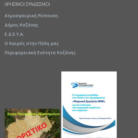
ΧΡΉΣΙΜΟΙ ΣΎΝΔΕΣΜΟΙ
Ατμοσφαιρική Ρύπανση
Δήμος Κοζάνης
Ε.Δ.Ε.Υ.Α.
Ο Καιρός στην Πόλη μας
Περιφερειακή Ενότητα Κοζάνης